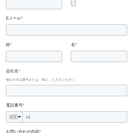
Eメール
*
姓
*
名
*
会社名
*
個人の方は屋号または「個人」と入力ください
電話番号
*
🇺🇸
お問い合わせ内容
*